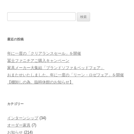
検索:
最近の投稿
年に一度の「クリアランスセール」を開催
冨士ファニチアご購入キャンペーン
家具メーカー大集結「ブランドソファ＆ベッドフェア」
おまたせいたしました。年に一度の「リーン・ロゼフェア」を開催
【棚卸しの為、臨時休館のお知らせ】
カテゴリー
インターンシップ
(34)
オーダー家具
(7)
お知らせ
(214)