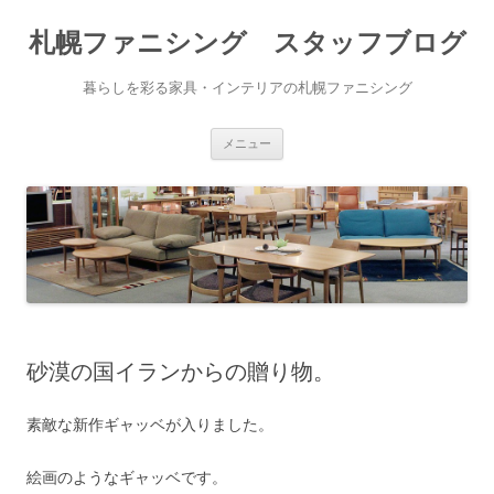
札幌ファニシング スタッフブログ
暮らしを彩る家具・インテリアの札幌ファニシング
コンテンツへ移動
メニュー
砂漠の国イランからの贈り物。
素敵な新作ギャッベが入りました。
絵画のようなギャッベです。