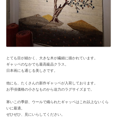
とても目が細かく、大きな木が繊細に描かれています。
ギャッベのなかでも最高級品クラス。
日本画にも通じる美しさです。
他にも、たくさんの新作ギャッベが入荷しております。
お手頃価格の小さなものから迫力のラグサイズまで。
寒いこの季節、ウールで織られたギャッベはこれ以上ないくら
いに最適。
ぜひぜひ、見にいらしてください。