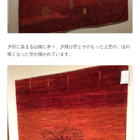
夕日に染まる山稜に木々、夕焼け空とそのもっと上空の、ほの
暗くなった空が描かれています。