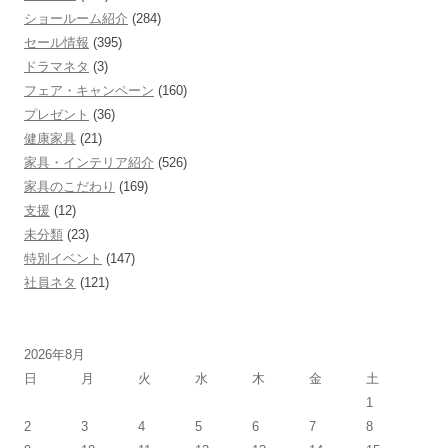
ショールーム紹介
(284)
セール情報
(395)
ドラマネタ
(3)
フェア・キャンペーン
(160)
プレゼント
(36)
健康家具
(21)
家具・インテリア紹介
(526)
家具のこだわり
(169)
支援
(12)
未分類
(23)
特別イベント
(147)
社員ネタ
(121)
2026年8月
日
月
火
水
木
金
土
1
2
3
4
5
6
7
8