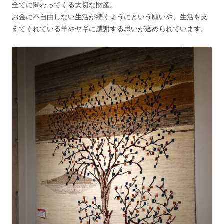
全てに関わってくる大切な財産。
お金に不自由しない生活が続くようにという願いや、生活を支
えてくれている羊やヤギに感謝する思いが込められています。